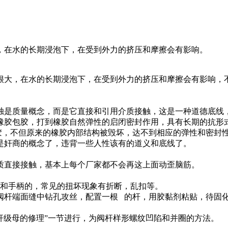
，在水的长期浸泡下，在受到外力的挤压和摩擦会有影响。
大，在水的长期浸泡下，在受到外力的挤压和摩擦会有影响，不
是质量概念，而是它直接和引用介质接触，这是一种道德底线
胶，打到橡胶自然弹性的启闭密封作用，具有长期的抗形式
，不但原来的橡胶内部结构被毁坏，达不到相应的弹性和密封性
是奸商的概念了，违背一些人性该有的道义和底线了。
直接接触，基本上每个厂家都不会再这上面动歪脑筋。
和手柄的，常见的扭坏现象有折断，乱扣等。
杆端面缝中钻孔攻丝，配置一根 的杆，用胶黏剂粘贴，待固
级母的修理”一节进行，为阀杆样形螺纹凹陷和并圈的方法。