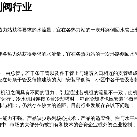
制阀行业
热力站获得要求的水流量，宜在各热力站的一次环路侧回水管上
各热力站获得要求的水流量，宜在各热力站的一次环路侧回水管
，由总管，若干条干管以及各干管上与建筑入口相连的支管组成
应在每条干管及每幢建筑的入口安装平衡阀，小区中各干管及各
机组之间具有不同的阻力，引起通过各机组的流量不一致，使机组
常运行，冷水机组连接多台冷却塔时，每台冷却塔也应安装平衡
与相比，仍然存在较大的差距。目前行业发展存在以下问题：
能力不强。产品缺少系列核心技术，产品的适应性、性与水平相
内中 市场的大部分仍被拥有和技术的合资企业或外资企业控制，