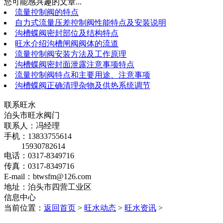
您可能感兴趣的文章...
流量控制阀的特点
自力式流量压差控制阀性能特点及安装说明
沟槽蝶阀密封部位及结构特点
旺水介绍沟槽闸阀阀体的流道
流量控制阀安装方法及工作原理
沟槽蝶阀密封面泄露注意事项特点
流量控制阀特点和主要用途、注意事项
沟槽蝶阀正确清理杂物及供热系统调节
联系旺水
泊头市旺水阀门
联系人：冯经理
手机：13833755614
15930782614
电话：0317-8349716
传真：0317-8349716
E-mail：btwsfm@126.com
地址：泊头市四营工业区
信息中心
当前位置：
返回首页
>
旺水动态
>
旺水资讯
>