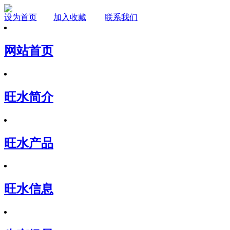
设为首页
加入收藏
联系我们
网站首页
旺水简介
旺水产品
旺水信息